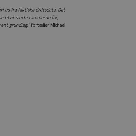
 ud fra faktiske driftsdata. Det
me til at sætte rammerne for,
ent grundlag,”
fortæller Michael