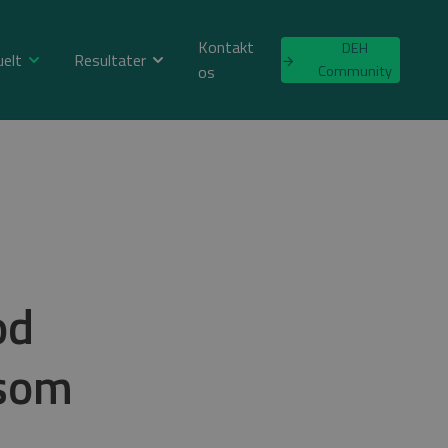
Kontakt
DEH
uelt
Resultater
os
Community
od
 som