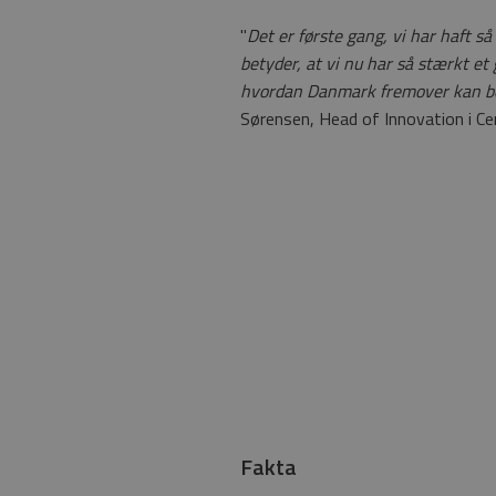
"
Det er første gang, vi har haft s
betyder, at vi nu har så stærkt et
hvordan Danmark fremover kan be
Sørensen, Head of Innovation i C
Fakta