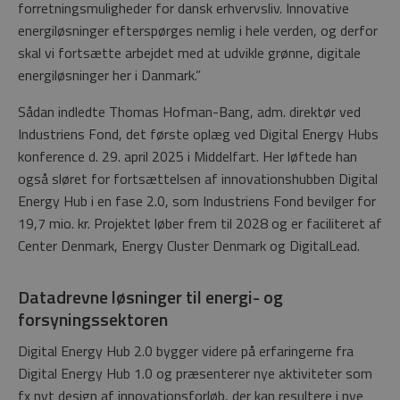
forretningsmuligheder for dansk erhvervsliv. Innovative
energiløsninger efterspørges nemlig i hele verden, og derfor
skal vi fortsætte arbejdet med at udvikle grønne, digitale
energiløsninger her i Danmark.”
Sådan indledte Thomas Hofman-Bang, adm. direktør ved
Industriens Fond, det første oplæg ved Digital Energy Hubs
konference d. 29. april 2025 i Middelfart. Her løftede han
også sløret for fortsættelsen af innovationshubben Digital
Energy Hub i en fase 2.0, som Industriens Fond bevilger for
19,7 mio. kr. Projektet løber frem til 2028 og er faciliteret af
Center Denmark, Energy Cluster Denmark og DigitalLead.
Datadrevne løsninger til energi- og
forsyningssektoren
Digital Energy Hub 2.0 bygger videre på erfaringerne fra
Digital Energy Hub 1.0 og præsenterer nye aktiviteter som
fx nyt design af innovationsforløb, der kan resultere i nye