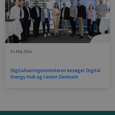
24 Maj 2024
Digitaliseringsministeren besøger Digital
Energy Hub og Center Denmark