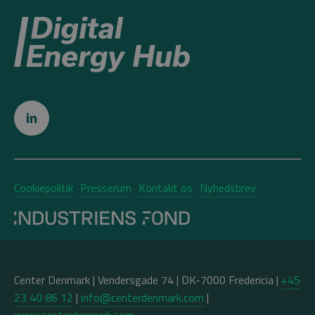
Cookiepolitik
Presserum
Kontakt os
Nyhedsbrev
Center Denmark | Vendersgade 74 | DK-7000 Fredericia |
+45
23 40 86 12
|
info@centerdenmark.com
|
www.centerdenmark.com