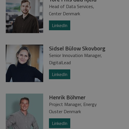
Head of Data Services,
Center Denmark
LinkedIn
Sidsel Bülow Skovborg
Senior Innovation Manager,
DigitalLead
LinkedIn
Henrik Böhmer
Project Manager, Energy
Cluster Denmark
LinkedIn