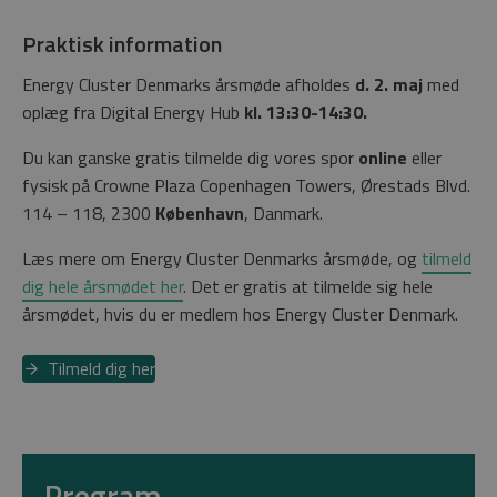
Praktisk information
Energy Cluster Denmarks årsmøde afholdes
d. 2. maj
med
oplæg fra Digital Energy Hub
kl. 13:30-14:30.
Du kan ganske gratis tilmelde dig vores spor
online
eller
fysisk på Crowne Plaza Copenhagen Towers, Ørestads Blvd.
114 – 118, 2300
København
, Danmark.
Læs mere om Energy Cluster Denmarks årsmøde, og
tilmeld
dig hele årsmødet her
. Det er gratis at tilmelde sig hele
årsmødet, hvis du er medlem hos Energy Cluster Denmark.
Tilmeld dig her
Program