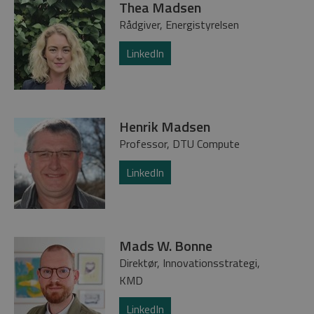
Thea Madsen
Rådgiver, Energistyrelsen
LinkedIn
Henrik Madsen
Professor, DTU Compute
LinkedIn
Mads W. Bonne
Direktør, Innovationsstrategi,
KMD
LinkedIn