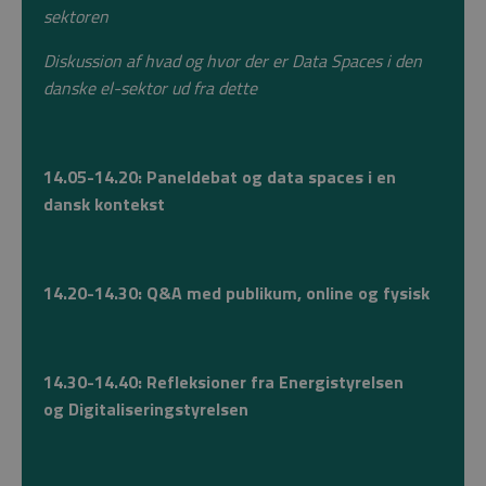
sektoren
Diskussion af hvad og hvor der er Data Spaces i den
danske el-sektor ud fra dette
14.05-14.20:
Paneldebat og data spaces i en
dansk kontekst
14.20-14.30: Q&A med p
ublikum, online og fysisk
14.30-14.40: Refleksioner fra Energistyrelsen
og Digitaliseringstyrelsen