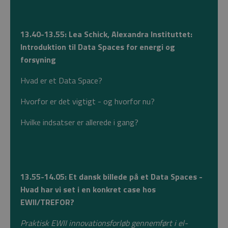
13.40-13.55: Lea Schick, Alexandra Instituttet:
Introduktion til Data Spaces for energi og
forsyning
Hvad er et Data Space?
Hvorfor er det vigtigt - og hvorfor nu?
Hvilke indsatser er allerede i gang?
13.55-14.05: Et dansk billede på et Data Spaces -
Hvad har vi set i en konkret case hos
EWII/TREFOR?
Praktisk EWII innovationsforløb gennemført i el-