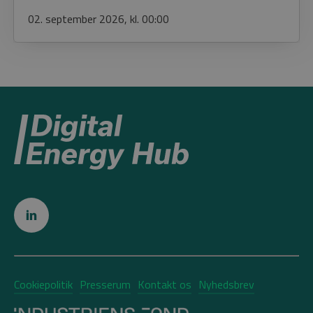
02. september 2026, kl. 00:00
Cookiepolitik
Presserum
Kontakt os
Nyhedsbrev