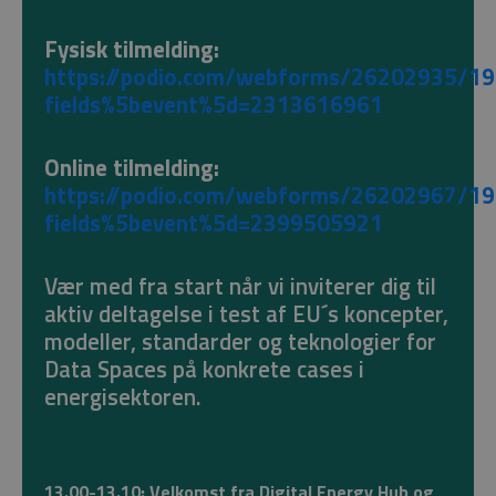
Fysisk tilmelding:
https://podio.com/webforms/26202935/1
fields%5bevent%5d=2313616961
Online tilmelding:
https://podio.com/webforms/26202967/1
fields%5bevent%5d=2399505921
Vær med fra start når vi inviterer dig til
aktiv deltagelse i test af EU´s koncepter,
modeller, standarder og teknologier for
Data Spaces på konkrete cases i
energisektoren.
13.00-13.10: Velkomst
fra Digital Energy Hub og