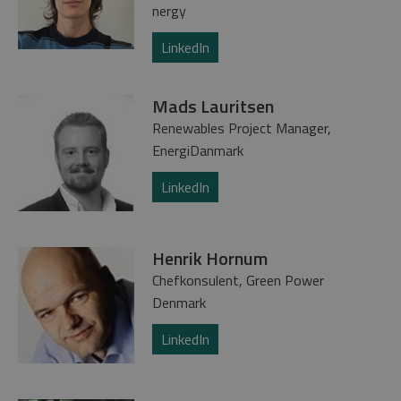
nergy
LinkedIn
Mads Lauritsen
Renewables Project Manager,
EnergiDanmark
LinkedIn
Henrik Hornum
Chefkonsulent, Green Power
Denmark
LinkedIn