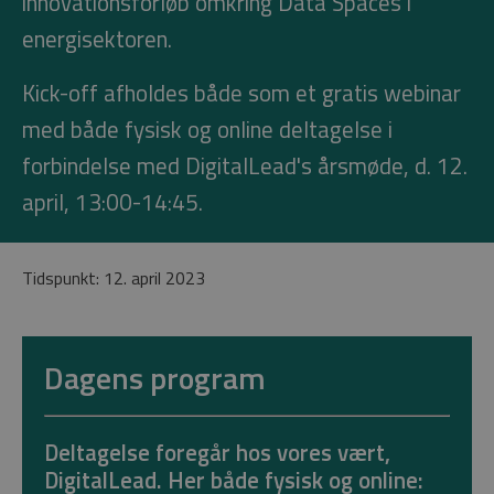
innovationsforløb omkring Data Spaces i
energisektoren.
Kick-off afholdes både som et gratis webinar
med både fysisk og online deltagelse i
forbindelse med DigitalLead's årsmøde, d. 12.
april, 13:00-14:45.
Tidspunkt: 12. april 2023
Dagens program
Deltagelse foregår hos vores vært,
DigitalLead. Her både fysisk og online: