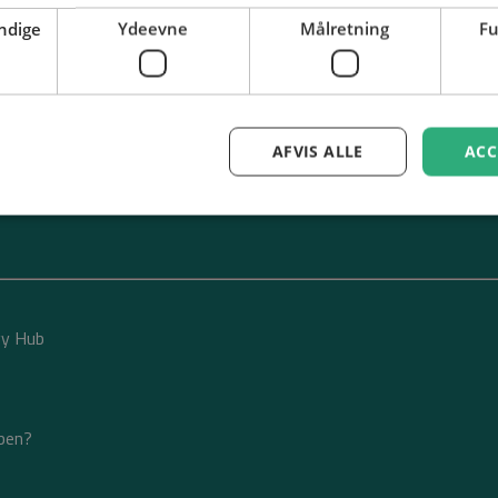
ndige
Ydeevne
Målretning
Fu
AFVIS ALLE
ACC
rgy Hub
en?​