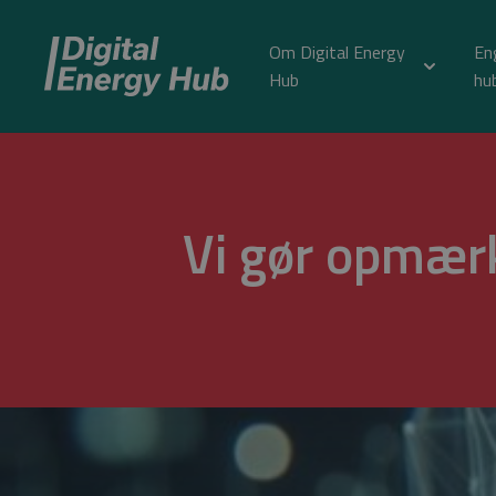
Om Digital Energy
En
Hub
hu
Vi gør opmær