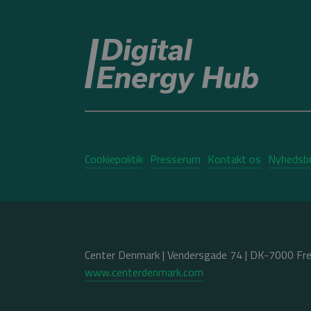
Cookiepolitik
Presserum
Kontakt os
Nyhedsb
Center Denmark | Vendersgade 74 | DK-7000 Fred
www.centerdenmark.com