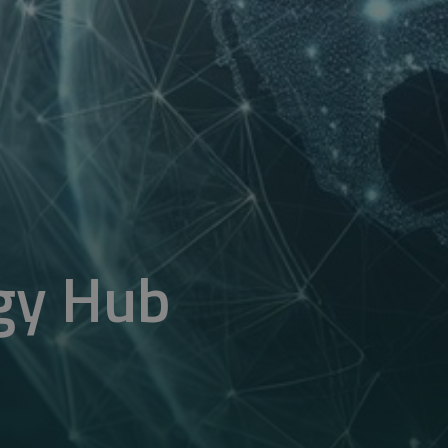
rgy Hub