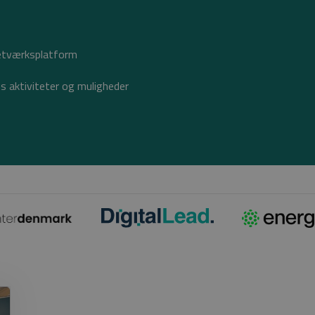
etværksplatform​
s aktiviteter og muligheder