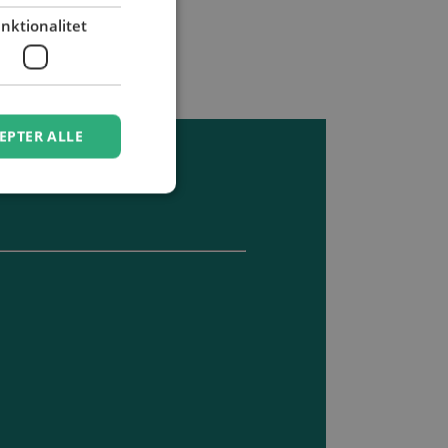
nktionalitet
EPTER ALLE